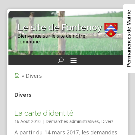
Permanences de Mairie
Le site de Fontenoy
Bienvenue sur le site de notre
commune
»
Divers

Divers
La carte d’identité
16 Août 2010
|
Démarches administratives
,
Divers
A partir du 14 mars 2017, les demandes