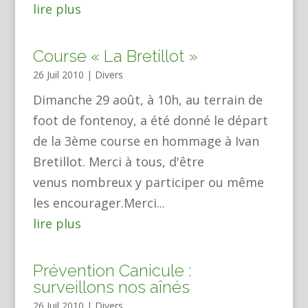
lire plus
Course « La Bretillot »
26 Juil 2010
|
Divers
Dimanche 29 août, à 10h, au terrain de
foot de fontenoy, a été donné le départ
de la 3ème course en hommage à Ivan
Bretillot. Merci à tous, d'être
venus nombreux y participer ou même
les encourager.Merci...
lire plus
Prévention Canicule :
surveillons nos aînés
26 Juil 2010
|
Divers