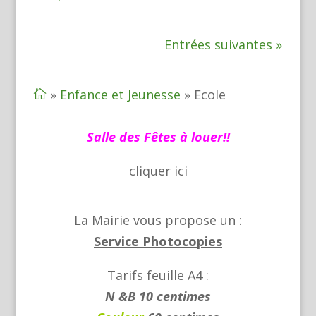
Entrées suivantes »
»
Enfance et Jeunesse
»
Ecole

Salle des Fêtes à louer!!
cliquer
ici
La Mairie vous propose un :
Service Photocopies
Tarifs feuille A4 :
N &B 10 centimes