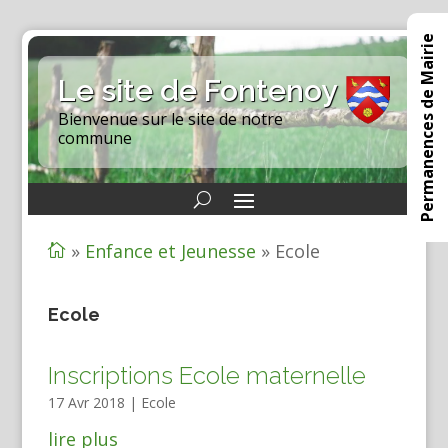
Permanences de Mairie
Le site de Fontenoy
Bienvenue sur le site de notre
commune
»
Enfance et Jeunesse
»
Ecole

Ecole
Inscriptions Ecole maternelle
17 Avr 2018
|
Ecole
lire plus