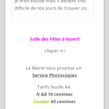
je m’en excuse mais il devient très
difficile de nos jours de trouver un...
Salle des Fêtes à louer!!
cliquer
ici
La Mairie vous propose un :
Service Photocopies
Tarifs feuille A4 :
N &B 10 centimes
Couleur
60 centimes