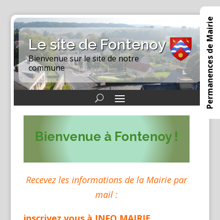
Permanences de Mairie
Le site de Fontenoy
Bienvenue sur le site de notre
commune
Bienvenue à Fontenoy !
Recevez les informations de la Mairie par
mail :
inscrivez vous à INFO MAIRIE