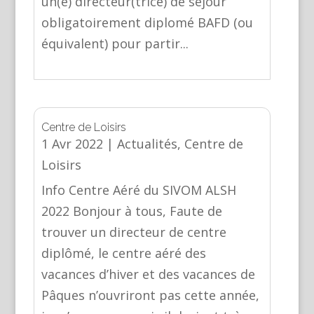
un(e) directeur(trice) de séjour
obligatoirement diplomé BAFD (ou
équivalent) pour partir...
Centre de Loisirs
1 Avr 2022
|
Actualités
,
Centre de
Loisirs
Info Centre Aéré du SIVOM ALSH
2022 Bonjour à tous, Faute de
trouver un directeur de centre
diplômé, le centre aéré des
vacances d’hiver et des vacances de
Pâques n’ouvriront pas cette année,