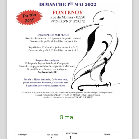
8 mai