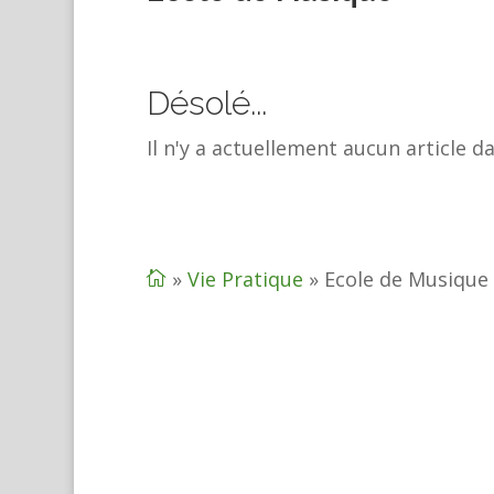
Désolé...
Il n'y a actuellement aucun article d
»
Vie Pratique
»
Ecole de Musique
