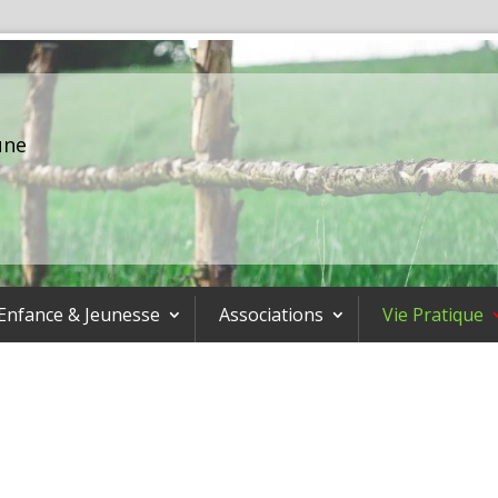
une
Enfance & Jeunesse
Associations
Vie Pratique