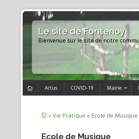
Le site de Fontenoy
Bienvenue sur le site de notre comm
Actus
COVID-19
Mairie

»
Vie Pratique
»
Ecole de Musique

Ecole de Musique