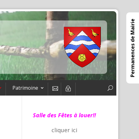
Permanences de Mairie
Patrimoine

~
Salle des Fêtes à louer!!
cliquer
ici