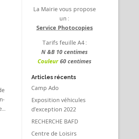
La Mairie vous propose
un :
Service Photocopies
Tarifs feuille A4 :
N &B 10 centimes
Couleur
60 centimes
Articles récents
Camp Ado
de
n-
Exposition véhicules
...
d’exception 2022
RECHERCHE BAFD
Centre de Loisirs