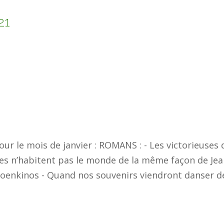
21
ur le mois de janvier : ROMANS : - Les victorieuses 
es n’habitent pas le monde de la même façon de Jea
oenkinos - Quand nos souvenirs viendront danser de