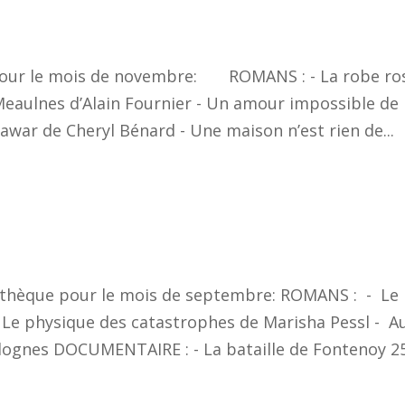
 pour le mois de novembre: ROMANS : - La robe ro
 Meaulnes d’Alain Fournier - Un amour impossible de
awar de Cheryl Bénard - Une maison n’est rien de...
iothèque pour le mois de septembre: ROMANS : - Le
 Le physique des catastrophes de Marisha Pessl - A
alognes DOCUMENTAIRE : - La bataille de Fontenoy 2