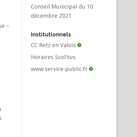
Conseil Municipal du 10
décembre 2021
se –
Institutionnels
CC Retz en Valois
Horaires Scol'tus
www.service-public.fr
u
5