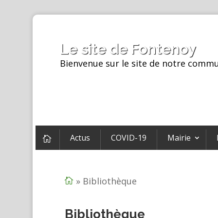
Le site de Fontenoy
Bienvenue sur le site de notre comm
Actus
COVID-19
Mairie

»
Bibliothèque

Bibliothèque