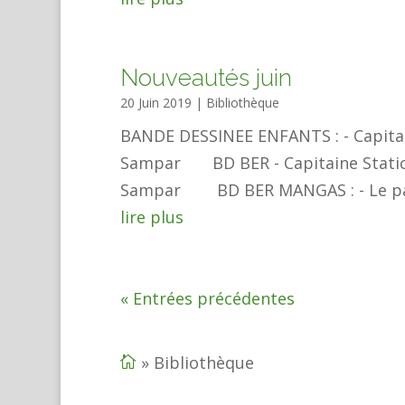
Nouveautés juin
20 Juin 2019
|
Bibliothèque
BANDE DESSINEE ENFANTS : - Capitain
Sampar BD BER - Capitaine Static n
Sampar BD BER MANGAS : - Le paradi
lire plus
« Entrées précédentes
»
Bibliothèque
