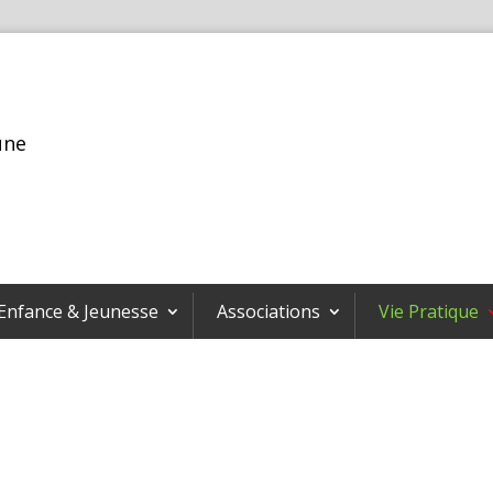
une
Enfance & Jeunesse
Associations
Vie Pratique