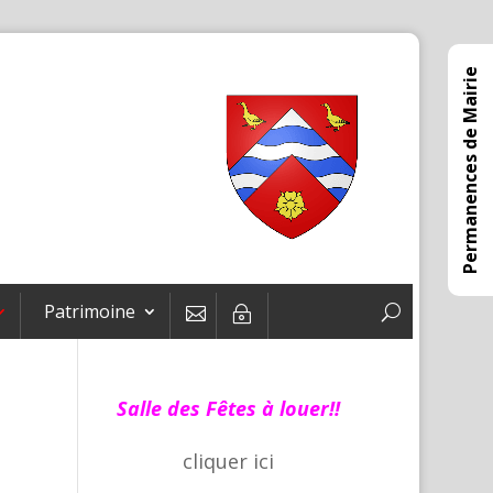
Permanences de Mairie
Patrimoine

~
Salle des Fêtes à louer!!
cliquer
ici