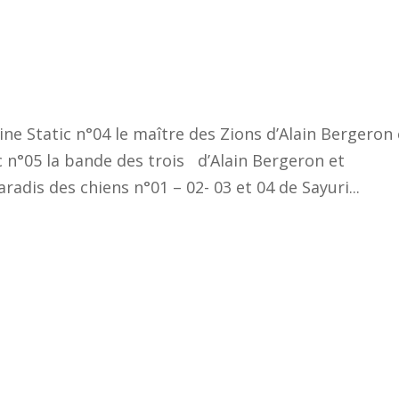
e Static n°04 le maître des Zions d’Alain Bergeron 
°05 la bande des trois d’Alain Bergeron et
s des chiens n°01 – 02- 03 et 04 de Sayuri...