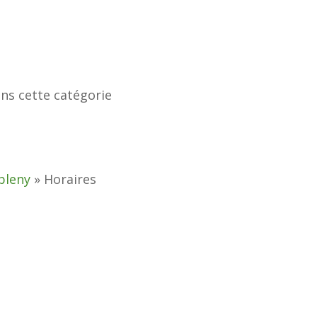
ans cette catégorie
bleny
»
Horaires