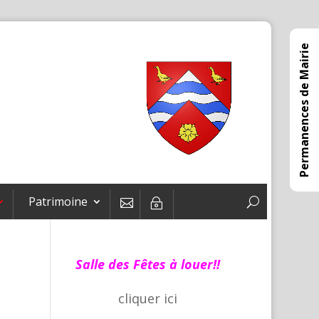
Permanences de Mairie
Patrimoine

~
Salle des Fêtes à louer!!
cliquer
ici