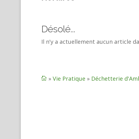
Désolé...
Il n'y a actuellement aucun article d
»
Vie Pratique
»
Déchetterie d'Am
