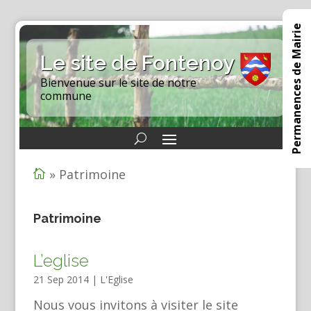
Permanences de Mairie
Le site de Fontenoy
Bienvenue sur le site de notre
commune
»
Patrimoine

Patrimoine
L’eglise
21 Sep 2014
|
L'Eglise
Nous vous invitons à visiter le site