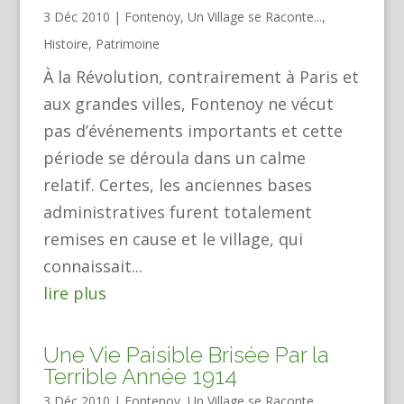
3 Déc 2010
|
Fontenoy, Un Village se Raconte...
,
Histoire
,
Patrimoine
À la Révolution, contrairement à Paris et
aux grandes villes, Fontenoy ne vécut
pas d’événements importants et cette
période se déroula dans un calme
relatif. Certes, les anciennes bases
administratives furent totalement
remises en cause et le village, qui
connaissait...
lire plus
Une Vie Paisible Brisée Par la
Terrible Année 1914
3 Déc 2010
|
Fontenoy, Un Village se Raconte...
,