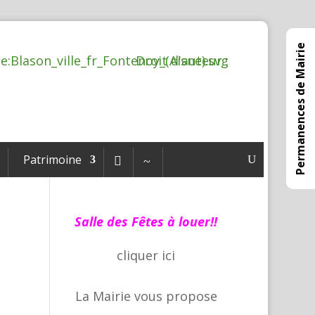
Permanences de Mairie
Patrimoine

~
Salle des Fêtes à louer!!
cliquer
ici
La Mairie vous propose