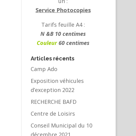
un :
Service Photocopies
Tarifs feuille A4 :
N &B 10 centimes
Couleur
60 centimes
Articles récents
Camp Ado
Exposition véhicules
d’exception 2022
RECHERCHE BAFD
Centre de Loisirs
Conseil Municipal du 10
décembre 2021