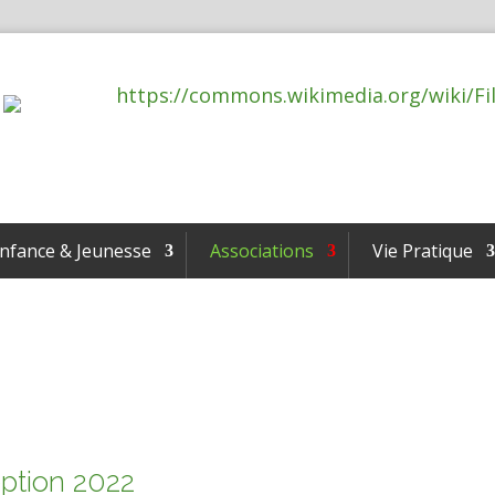
nfance & Jeunesse
Associations
Vie Pratique
eption 2022