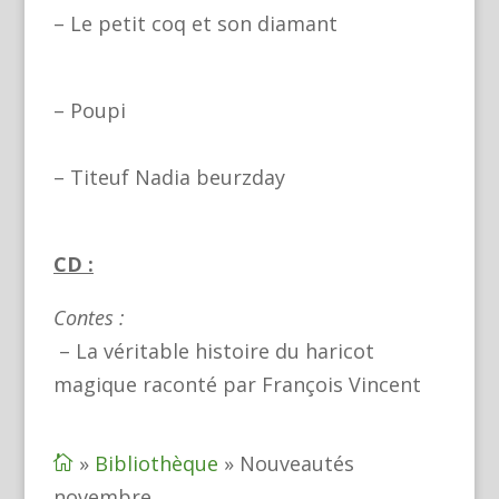
– Le petit coq et son diamant
– Poupi
– Titeuf Nadia beurzday
CD :
Contes :
– La véritable histoire du haricot
magique raconté par François Vincent
»
Bibliothèque
»
Nouveautés

novembre