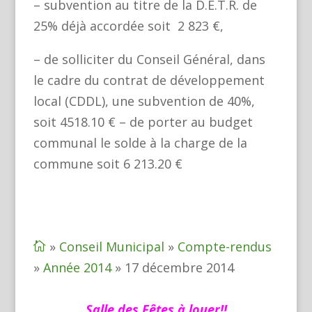
– subvention au titre de la D.E.T.R. de
25% déjà accordée soit 2 823 €,
– de solliciter du Conseil Général, dans
le cadre du contrat de développement
local (CDDL), une subvention de 40%,
soit 4518.10 € – de porter au budget
communal le solde à la charge de la
commune soit 6 213.20 €
»
Conseil Municipal
»
Compte-rendus

»
Année 2014
»
17 décembre 2014
Salle des Fêtes à louer!!