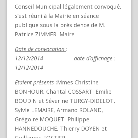
Conseil Municipal légalement convoqué,
s’est réuni à la Mairie en séance
publique sous la présidence de M.
Patrice ZIMMER, Maire.
Date de convocation
:
12/12/2014
date d’affichage :
12/12/2014
Etaient présents
:
Mmes Christine
BONHOUR, Chantal COSSART, Emilie
BOUDIN et Séverine TURGY-DIDELOT,
Sylvie LEMAIRE, Armand ROLAND,
Grégoire MOQUET, Philippe
HANNEDOUCHE, Thierry DOYEN et
Guillaume FOSTIER.