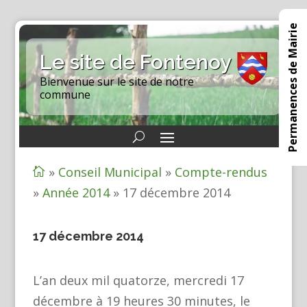
Permanences de Mairie
Le site de Fontenoy
Bienvenue sur le site de notre
commune
»
Conseil Municipal
»
Compte-rendus

»
Année 2014
»
17 décembre 2014
17 décembre 2014
L’an deux mil quatorze, mercredi 17
décembre à 19 heures 30 minutes, le