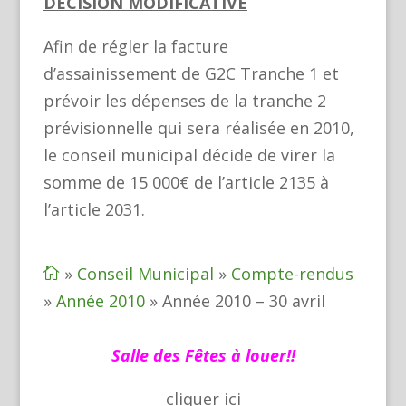
DÉCISION MODIFICATIVE
Afin de régler la facture
d’assainissement de G2C Tranche 1 et
prévoir les dépenses de la tranche 2
prévisionnelle qui sera réalisée en 2010,
le conseil municipal décide de virer la
somme de 15 000€ de l’article 2135 à
l’article 2031.
»
Conseil Municipal
»
Compte-rendus

»
Année 2010
»
Année 2010 – 30 avril
Salle des Fêtes à louer!!
cliquer
ici