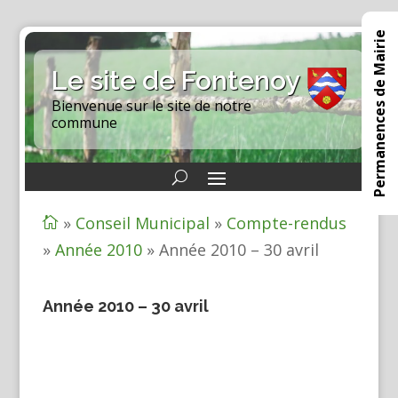
Permanences de Mairie
Le site de Fontenoy
Bienvenue sur le site de notre
commune
»
Conseil Municipal
»
Compte-rendus

»
Année 2010
»
Année 2010 – 30 avril
Année 2010 – 30 avril