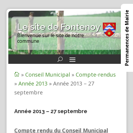
Permanences de Mairie
Le site de Fontenoy
Bienvenue sur le site de notre
commune
»
Conseil Municipal
»
Compte-rendus

»
Année 2013
»
Année 2013 – 27
septembre
Année 2013 – 27 septembre
Compte rendu du Conseil Municipal