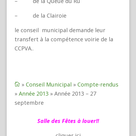
– de la Queue du Ru
– de la Clairoie
le conseil municipal demande leur
transfert à la compétence voirie de la
CCPVA..
»
Conseil Municipal
»
Compte-rendus

»
Année 2013
»
Année 2013 – 27
septembre
Salle des Fêtes à louer!!
cliquer
ici