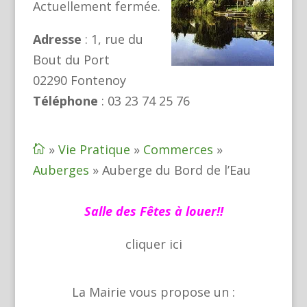
Actuellement fermée.
Adresse
: 1, rue du
Bout du Port
02290 Fontenoy
Téléphone
: 03 23 74 25 76
»
Vie Pratique
»
Commerces
»

Auberges
»
Auberge du Bord de l’Eau
Salle des Fêtes à louer!!
cliquer
ici
La Mairie vous propose un :