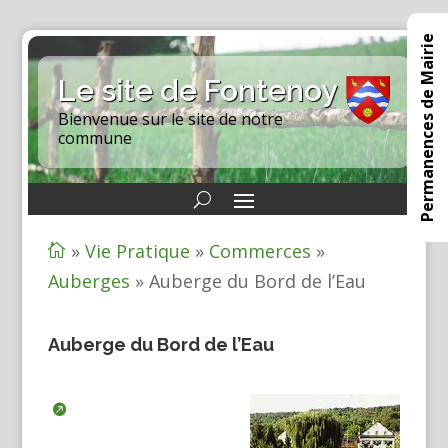
Permanences de Mairie
Le site de Fontenoy
Bienvenue sur le site de notre
commune
»
Vie Pratique
»
Commerces
»

Auberges
»
Auberge du Bord de l’Eau
Auberge du Bord de l’Eau