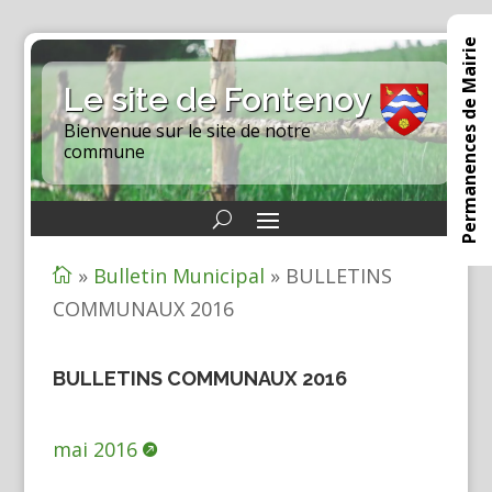
Permanences de Mairie
Le site de Fontenoy
Bienvenue sur le site de notre
commune
»
Bulletin Municipal
»
BULLETINS

COMMUNAUX 2016
BULLETINS COMMUNAUX 2016
mai 2016