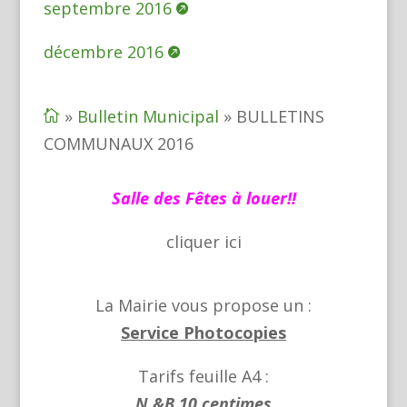
septembre 2016
décembre 2016
»
Bulletin Municipal
»
BULLETINS

COMMUNAUX 2016
Salle des Fêtes à louer!!
cliquer
ici
La Mairie vous propose un :
Service Photocopies
Tarifs feuille A4 :
N &B 10 centimes