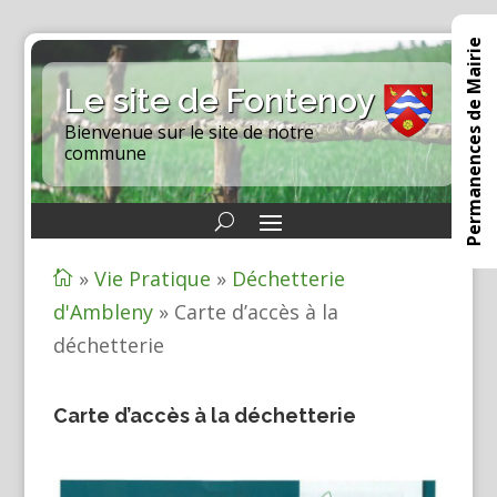
Permanences de Mairie
Le site de Fontenoy
Bienvenue sur le site de notre
commune
»
Vie Pratique
»
Déchetterie

d'Ambleny
»
Carte d’accès à la
déchetterie
Carte d’accès à la déchetterie