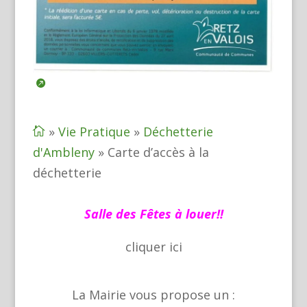
»
Vie Pratique
»
Déchetterie

d'Ambleny
»
Carte d’accès à la
déchetterie
Salle des Fêtes à louer!!
cliquer
ici
La Mairie vous propose un :