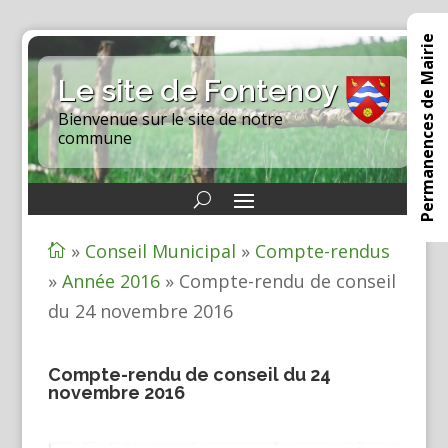
Permanences de Mairie
Le site de Fontenoy
Bienvenue sur le site de notre
commune
»
Conseil Municipal
»
Compte-rendus

»
Année 2016
»
Compte-rendu de conseil
du 24 novembre 2016
Compte-rendu de conseil du 24
novembre 2016