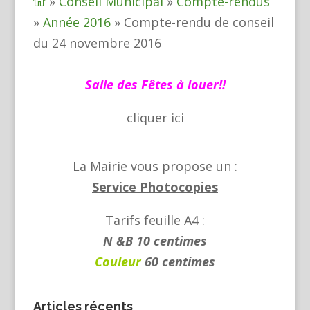
»
Conseil Municipal
»
Compte-rendus

»
Année 2016
»
Compte-rendu de conseil
du 24 novembre 2016
Salle des Fêtes à louer!!
cliquer
ici
La Mairie vous propose un :
Service Photocopies
Tarifs feuille A4 :
N &B 10 centimes
Couleur
60 centimes
Articles récents