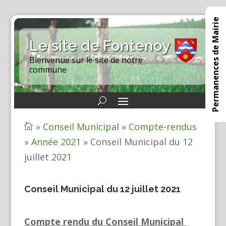
Permanences de Mairie
Le site de Fontenoy
Bienvenue sur le site de notre
commune
»
Conseil Municipal
»
Compte-rendus

»
Année 2021
»
Conseil Municipal du 12
juillet 2021
Conseil Municipal du 12 juillet 2021
Compte rendu du Conseil Municipal