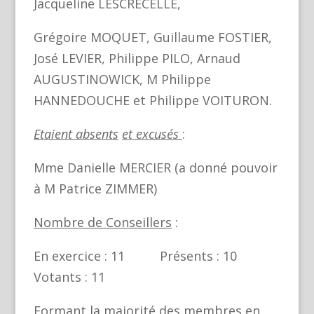
Jacqueline LESCRECELLE,
Grégoire MOQUET, Guillaume FOSTIER,
José LEVIER, Philippe PILO, Arnaud
AUGUSTINOWICK, M Philippe
HANNEDOUCHE et Philippe VOITURON.
Etaient absents
et excusés
:
Mme Danielle MERCIER (a donné pouvoir
à M Patrice ZIMMER)
Nombre de Conseillers
:
En exercice : 11 Présents : 10
Votants : 11
Formant la majorité des membres en