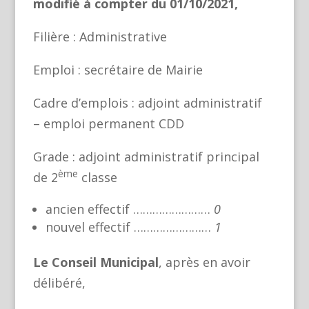
modifié à compter du 01/10/2021,
Filière : Administrative
Emploi : secrétaire de Mairie
Cadre d’emplois : adjoint administratif
– emploi permanent CDD
Grade : adjoint administratif principal
ème
de 2
classe
ancien effectif ……………………
0
nouvel effectif ……………………
1
Le Conseil Municipal
, après en avoir
délibéré,