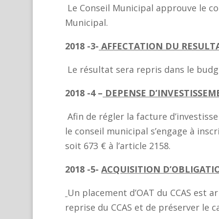
Le Conseil Municipal approuve le c
Municipal.
2018 -3-
AFFECTATION DU RESULT
Le résultat sera repris dans le budg
2018 -4 –
DEPENSE D’INVESTISSEM
Afin de régler la facture d’investis
le conseil municipal s’engage à insc
soit 673 € à l’article 2158.
2018 -5-
ACQUISITION D’OBLIGATI
Un placement d’OAT du CCAS est arr
reprise du CCAS et de préserver le c