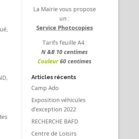
La Mairie vous propose
un :
Service Photocopies
qué,
Tarifs feuille A4 :
N &B 10 centimes
Couleur
60 centimes
ND,
Articles récents
Camp Ado
Exposition véhicules
d’exception 2022
des
RECHERCHE BAFD
Centre de Loisirs