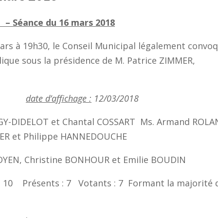
l –
Séance du 16 mars 2018
mars à 19h30, le Conseil Municipal légalement convo
blique sous la présidence de M. Patrice ZIMMER,
2018
date d’affichage :
12/03/2018
GY-DIDELOT et Chantal COSSART Ms. Armand ROLA
IER et Philippe HANNEDOUCHE
DOYEN, Christine BONHOUR et Emilie BOUDIN
 : 10 Présents : 7 Votants : 7 Formant la majorité 