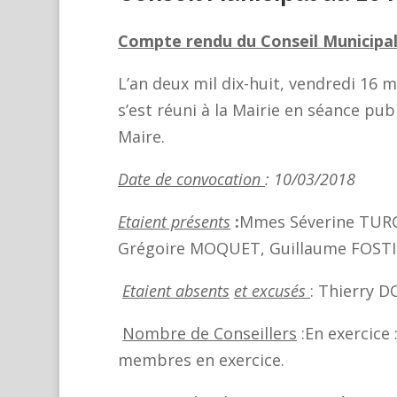
Compte rendu du Conseil Municipa
L’an deux mil dix-huit, vendredi 16 
s’est réuni à la Mairie en séance pu
Maire.
Date de convocation
: 10/03/
Etaient présents
:
Mmes Séverine TUR
Grégoire MOQUET, Guillaume FOST
Etaient absents
et excusés
: Thierry 
Nombre de Conseillers
:En exercice
membres en exercice.