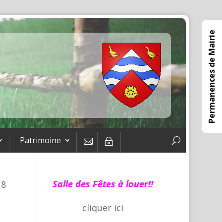
Permanences de Mairie
Patrimoine

~
Salle des Fêtes à louer!!
18
cliquer
ici