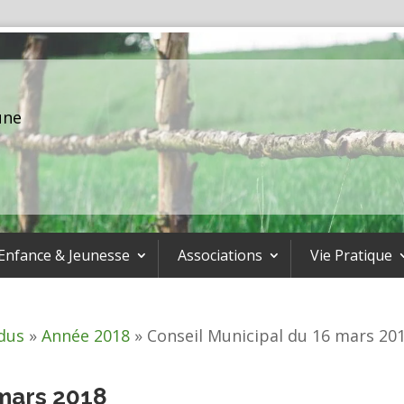
une
Enfance & Jeunesse
Associations
Vie Pratique
dus
»
Année 2018
»
Conseil Municipal du 16 mars 20
 mars 2018