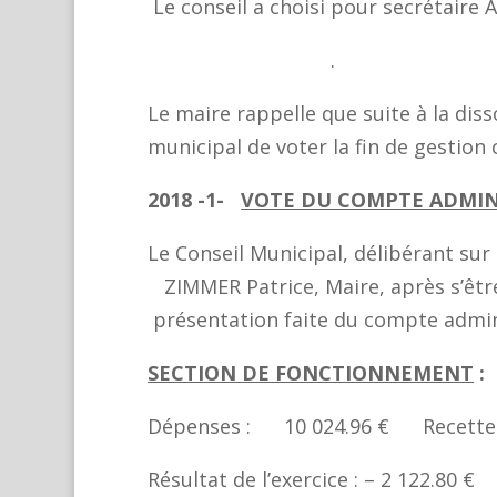
Le conseil a choisi pour secré
.
Le maire rappelle que suite à la diss
municipal de voter la fin de gestio
2018 -1-
VOTE DU COMPTE ADMINI
Le Conseil Municipal, délibérant sur
ZIMMER Patrice, Maire, après s’être 
présentation faite du compte adminis
SECTION DE FONCTIONNEMENT
:
Dépenses : 10 024.96 € Recette
Résultat de l’exercice : – 2 122.80 €