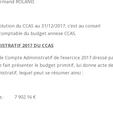
taire Armand ROLAND.
olution du CCAS au 31/12/2017, c’est au conseil
n comptable du budget annexe CCAS.
STRATIF 2017 DU CCAS
 le Compte Administratif de l’exercice 2017 dressé p
fait présenter le budget primitif, lui donne acte de
tratif, lequel peut se résumer ainsi :
s : 7 902.16 €