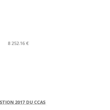
: 8 252.16 €
STION 2017 DU CCAS