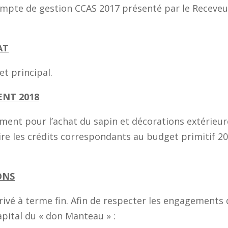
ompte de gestion CCAS 2017 présenté par le Receveu
AT
et principal.
ENT 2018
sement pour l’achat du sapin et décorations extérieur
rire les crédits correspondants au budget primitif 20
ONS
ivé à terme fin. Afin de respecter les engagements 
apital du « don Manteau » :