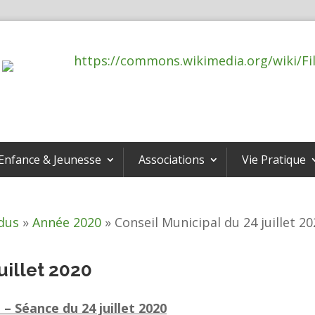
Enfance & Jeunesse
Associations
Vie Pratique
dus
»
Année 2020
»
Conseil Municipal du 24 juillet 2
uillet 2020
l –
Séance du 24 juillet 2020