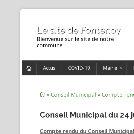
Le site de Fontenoy
Bienvenue sur le site de notre
commune
Actus
COVID-19
Mairie

»
Conseil Municipal
»
Compte-ren

Conseil Municipal du 24 j
Compte rendu du Conseil Municipa