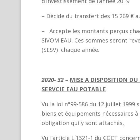
d’investissement de l’année 2019
– Décide du transfert des 15 269 € a
– Accepte les montants perçus cha
SIVOM EAU. Ces sommes seront rever
(SESV) chaque année.
2020- 32 –
MISE A DISPOSITION DU 
SERVCIE EAU POTABLE
Vu la loi n°99-586 du 12 juillet 1999
biens et équipements nécessaires à l
obligation qui y sont attachés,
Vu l’article L.1321-1 du CGCT concer