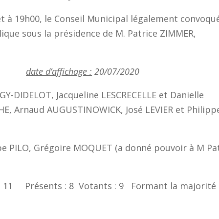
let à 19h00, le Conseil Municipal légalement convoqu
blique sous la présidence de M. Patrice ZIMMER,
2020
date d’affichage :
20/07/2020
Y-DIDELOT, Jacqueline LESCRECELLE et Danielle
, Arnaud AUGUSTINOWICK, José LEVIER et Philipp
pe PILO, Grégoire MOQUET (a donné pouvoir à M Pat
 : 11 Présents : 8 Votants : 9 Formant la majorité