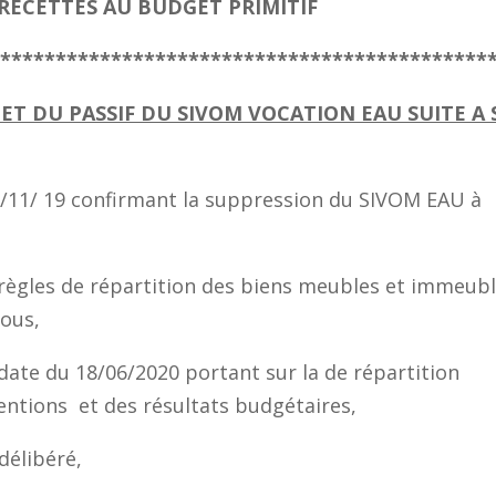
 RECETTES AU BUDGET PRIMITIF
*********************************************
 ET DU PASSIF DU SIVOM VOCATION EAU SUITE A 
2/11/ 19 confirmant la suppression du SIVOM EAU à
es règles de répartition des biens meubles et immeub
sous,
date du 18/06/2020 portant sur la de répartition
ventions et des résultats budgétaires,
délibéré,