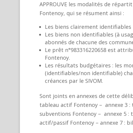
APPROUVE les modalités de répartit
Fontenoy, qui se résument ainsi :
Les biens clairement identifiabl
Les biens non identifiables (à us
abonnés de chacune des communes
Le prêt n°983316220658 est attribu
Fontenoy.
Les résultats budgétaires : les m
(identifiables/non identifiable) 
créances par le SIVOM.
Sont joints en annexes de cette déli
tableau actif Fontenoy – annexe 3 : 
subventions Fontenoy – annexe 5 : t
actif/passif Fontenoy – annexe 7 : bi