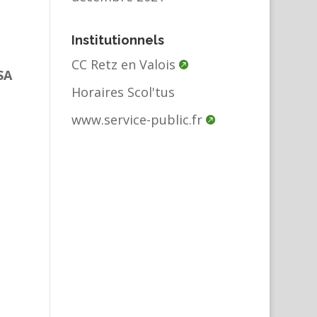
Institutionnels
CC Retz en Valois
SA
Horaires Scol'tus
www.service-public.fr
U