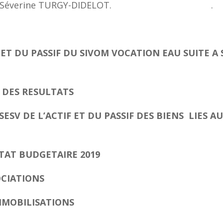
secrétaire Séverine TURGY-DIDELOT. .
F ET DU PASSIF DU SIVOM VOCATION EAU
SUITE A 
 DES RESULTATS
SESV DE L’ACTIF ET DU PASSIF DES BIENS
LIES A
TAT BUDGETAIRE 2019
CIATIONS
MMOBILISATIONS