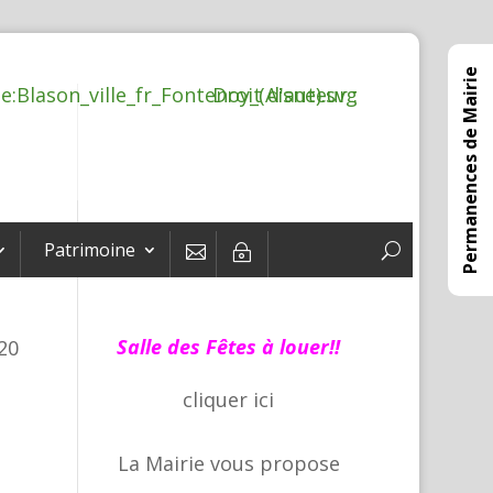
Permanences de Mairie
Patrimoine

~
Salle des Fêtes à louer!!
020
cliquer
ici
La Mairie vous propose