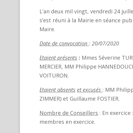
L’an deux mil vingt, vendredi 24 juil
s’est réuni à la Mairie en séance pu
Maire.
Date de convocation
: 20/07/
Etaient présents
:
Mmes Séverine TURG
MERCIER, MM Philippe HANNEDOUCHE
VOITURON.
Etaient absents
et excusés
: MM Philip
ZIMMER) et Guillaume FOSTIER.
Nombre de Conseillers
: En exercice
membres en exercice.