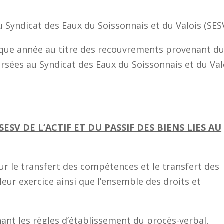
u Syndicat des Eaux du Soissonnais et du Valois (SES
que année au titre des recouvrements provenant d
sées au Syndicat des Eaux du Soissonnais et du Val
SESV DE L’ACTIF ET DU PASSIF DES BIENS LIES AU
 sur le transfert des compétences et le transfert des
eur exercice ainsi que l’ensemble des droits et
nant les règles d’établissement du procès-verbal,