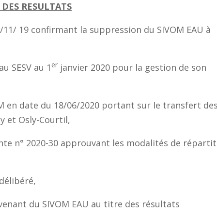
 DES RESULTATS
2/11/ 19 confirmant la suppression du SIVOM EAU à
er
au SESV au 1
janvier 2020 pour la gestion de son
M en date du 18/06/2020 portant sur le transfert de
 et Osly-Courtil,
nte n° 2020-30 approuvant les modalités de répartit
délibéré,
venant du SIVOM EAU au titre des résultats