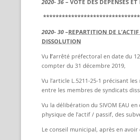
2020- 36
– VOTE DES DEPENSES ET
*******************************
2020- 30 –
REPARTITION DE L’ACTIF
DISSOLUTION
Vu
l’
arrêté préfectoral en date du 1
compter du 31 décembre 2019,
Vu l’article L.5211-25-1 précisant l
entre les membres de syndicats dis
Vu la délibération du SIVOM EAU en 
physique de l’actif / passif, des sub
Le conseil municipal, après en avoir 