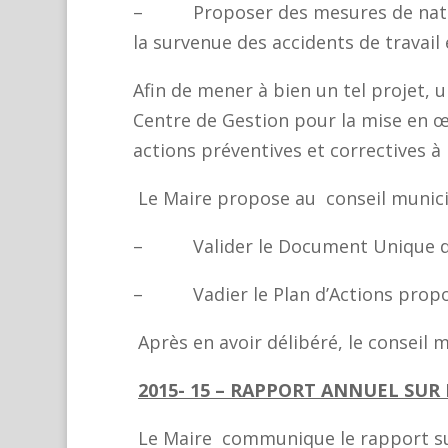
– Proposer des mesures de nature à
la survenue des accidents de travail
Afin de mener à bien un tel projet, un
Centre de Gestion pour la mise en
actions préventives et correctives à
Le Maire propose au conseil munici
– Valider le Document Unique d’Ev
– Vadier le Plan d’Actions propo
Après en avoir délibéré, le conseil 
2015- 15 – RAPPORT ANNUEL SUR 
Le Maire communique le rapport sur l