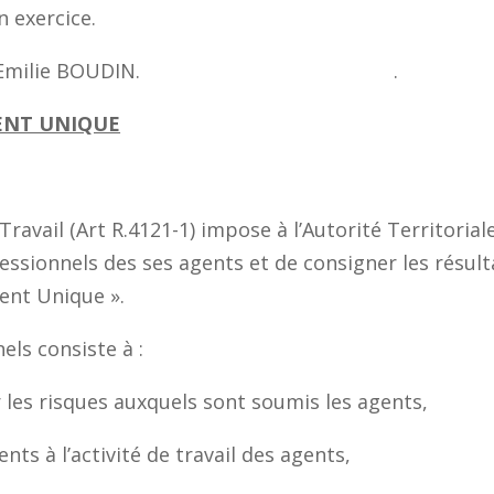
 exercice.
 secrétaire Emilie BOUDIN. .
ENT UNIQUE
Travail (Art R.4121-1) impose à l’Autorité Territorial
fessionnels des ses agents et de consigner les résult
ent Unique ».
els consiste à :
s risques auxquels sont soumis les agents,
s à l’activité de travail des agents,