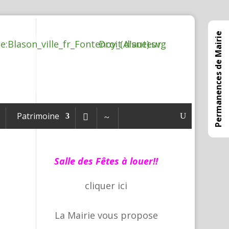
Permanences de Mairie
Patrimoine

~
Salle des Fêtes à louer!!
cliquer
ici
La Mairie vous propose