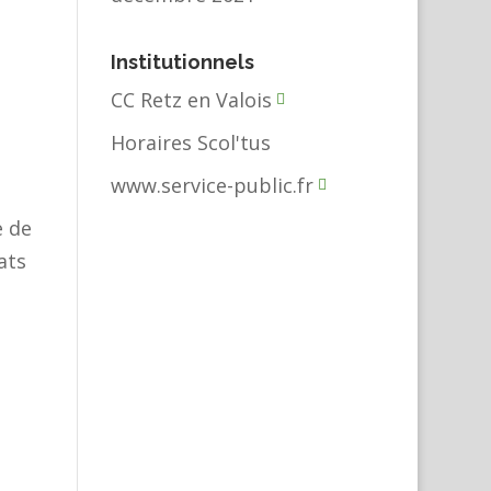
Institutionnels
CC Retz en Valois
Horaires Scol'tus
www.service-public.fr
e de
ats