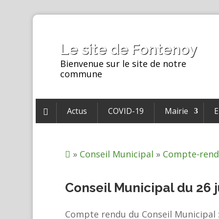
Le site de Fontenoy
Bienvenue sur le site de notre
commune
Actus
COVID-19
Mairie
E

»
Conseil Municipal
»
Compte-rend

Conseil Municipal du 26 
Compte rendu du Conseil Municipal :