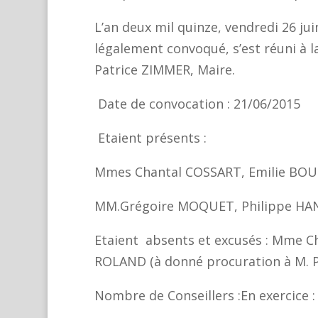
L’an deux mil quinze, vendredi 26 ju
légalement convoqué, s’est réuni à l
Patrice ZIMMER, Maire.
Date de convocation : 21/06/20
Etaient présents :
Mmes Chantal COSSART, Emilie BOUD
MM.Grégoire MOQUET, Philippe HAN
Etaient absents et excusés : Mme 
ROLAND (à donné procuration à M. 
Nombre de Conseillers :En exerci