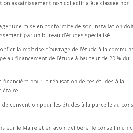
ation assainissement non collectif a été classée non
ger une mise en conformité de son installation doi
nissement par un bureau d’études spécialisé.
onfier la maîtrise d’ouvrage de l’étude à la commun
pe au financement de l’étude à hauteur de 20 % du
n financière pour la réalisation de ces études à la
iétaire.
 de convention pour les études à la parcelle au cons
.
ieur le Maire et en avoir délibéré, le conseil munic