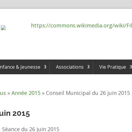
nfance & Jeunesse
Associations
Vie Pratique
us
»
Année 2015
»
Conseil Municipal du 26 juin 2015
juin 2015
 Séance du 26 juin 2015