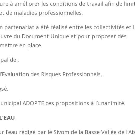
 améliorer les conditions de travail afin de limi
 et de maladies professionnelles.
 partenariat a été réalisé entre les collectivités et l
 œuvre du Document Unique et pour proposer des
 mettre en place.
pal de :
aluation des Risques Professionnels,
sé.
municipal ADOPTE ces propositions à l’unanimité.
L’EAU
’eau rédigé par le Sivom de la Basse Vallée de l’Ai