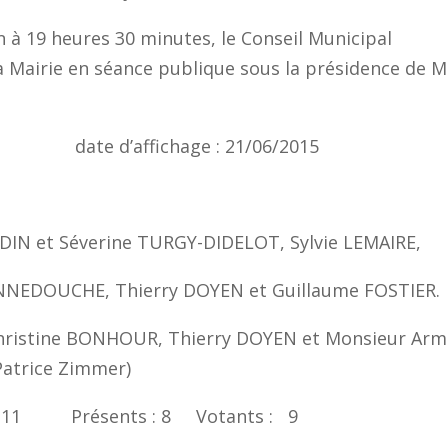
in à 19 heures 30 minutes, le Conseil Municipal
a Mairie en séance publique sous la présidence de M
15 date d’affichage : 21/06/2015
IN et Séverine TURGY-DIDELOT, Sylvie LEMAIRE,
NEDOUCHE, Thierry DOYEN et Guillaume FOSTIER.
Christine BONHOUR, Thierry DOYEN et Monsieur Ar
Patrice Zimmer)
ce : 11 Présents : 8 Votants : 9