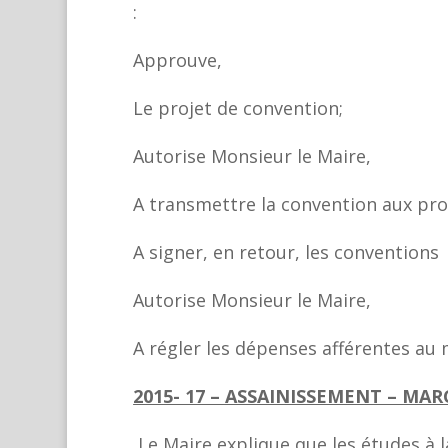
:
Approuve,
Le projet de convention;
Autorise Monsieur le Maire,
A transmettre la convention aux prop
A signer, en retour, les conventions
Autorise Monsieur le Maire,
A régler les dépenses afférentes au 
2015- 17 – ASSAINISSEMENT – MA
Le Maire explique que les études à 