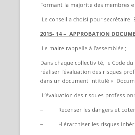
Formant la majorité des membres en
Le conseil a choisi pour
2015- 14 – APPROBATION DOCUM
Le maire rappelle à l’assemblée ;
Dans chaque collectivité, le Code du 
réaliser l’évaluation des risques pro
dans un document intitulé « Docum
L’évaluation des risques professionn
– Recenser les dangers et coter le
– Hiérarchiser les risques inhérent