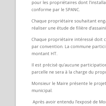
pour les propriétaires dont l’install
conforme par le SPANC.
Chaque propriétaire souhaitant enga
réaliser une étude de filière d’assai
Chaque propriétaire intéressé doit c
par convention. La commune partici
montant HT.
Il est précisé qu’aucune participatio
parcelle ne sera à la charge du propr
Monsieur le Maire présente le projet
municipal
Après avoir entendu l’exposé de Mons