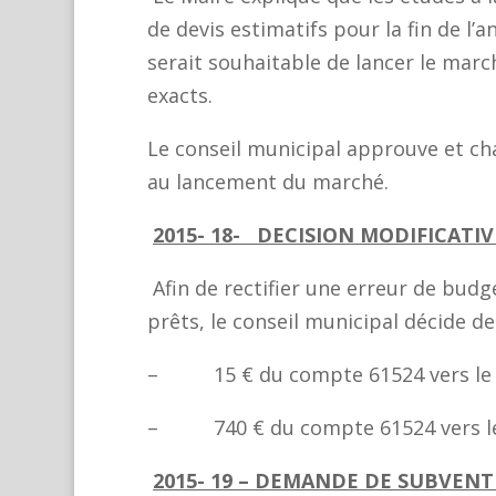
de devis estimatifs pour la fin de l’a
serait souhaitable de lancer le mar
exacts.
Le conseil municipal approuve et cha
au lancement du marché.
2015- 18- DECISION MODIFICATI
Afin de rectifier une erreur de budg
prêts, le conseil municipal décide d
– 15 € du compte 61524 vers le
– 740 € du compte 61524 vers l
2015- 19 – DEMANDE DE SUBVE