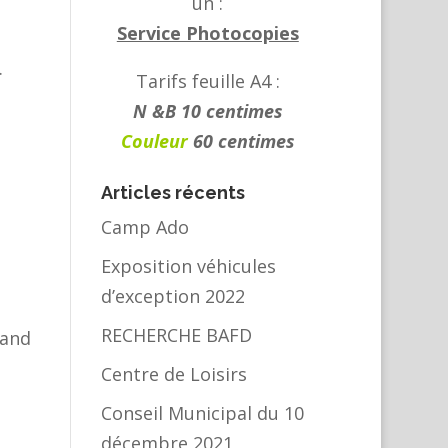
un :
Service Photocopies
.
Tarifs feuille A4 :
N &B 10 centimes
Couleur
60 centimes
Articles récents
Camp Ado
Exposition véhicules
d’exception 2022
RECHERCHE BAFD
mand
Centre de Loisirs
Conseil Municipal du 10
décembre 2021