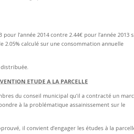
m3 pour l’année 2014 contre 2.44€ pour l’année 2013 s
de 2.05% calculé sur une consommation annuelle
 distribuée.
ONVENTION ETUDE A LA PARCELLE
bres du conseil municipal qu’il a contracté un mar
épondre à la problématique assainissement sur le
rouvé, il convient d’engager les études à la parcell