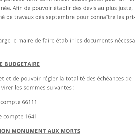
nnée. Afin de pouvoir établir des devis au plus juste, i
ché de travaux dès septembre pour connaître les pri
rge le maire de faire établir les documents nécessa
VE BUDGETAIRE
et et de pouvoir régler la totalité des échéances de
e virer les sommes suivantes :
 compte 66111
e compte 1641
NTION MONUMENT AUX MORTS