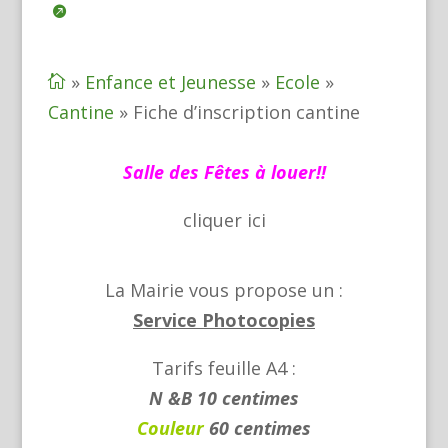
»
Enfance et Jeunesse
»
Ecole
»

Cantine
»
Fiche d’inscription cantine
Salle des Fêtes à louer!!
cliquer
ici
La Mairie vous propose un :
Service Photocopies
Tarifs feuille A4 :
N &B 10 centimes
Couleur
60 centimes