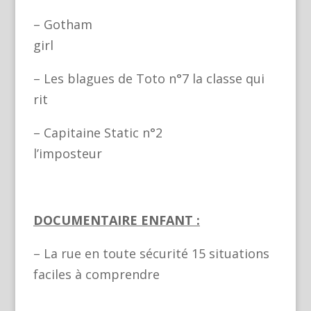
– Gotham
girl
– Les blagues de Toto n°7 la classe qui
rit
– Capitaine Static n°2
l’imposteur
DOCUMENTAIRE ENFANT :
– La rue en toute sécurité 15 situations
faciles à comprendre