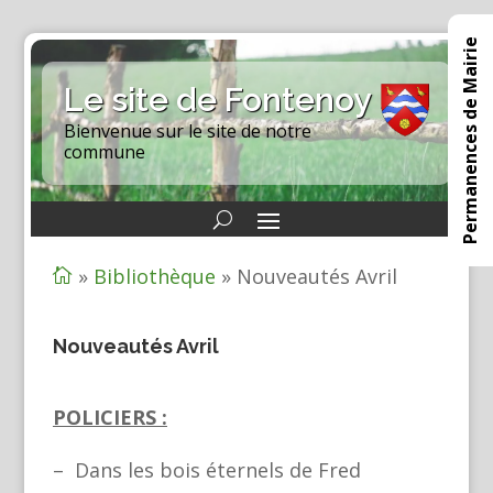
Permanences de Mairie
Le site de Fontenoy
Bienvenue sur le site de notre
commune
»
Bibliothèque
»
Nouveautés Avril

Nouveautés Avril
POLICIERS :
– Dans les bois éternels de Fred