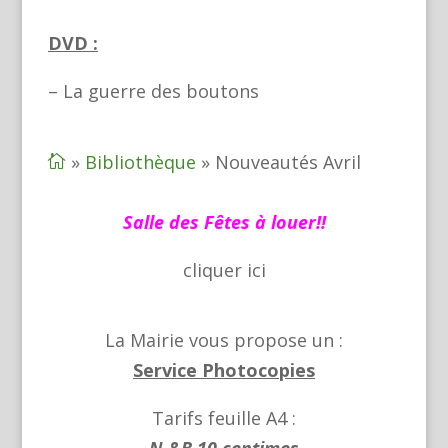
DVD :
– La guerre des boutons
»
Bibliothèque
»
Nouveautés Avril

Salle des Fêtes à louer!!
cliquer
ici
La Mairie vous propose un :
Service Photocopies
Tarifs feuille A4 :