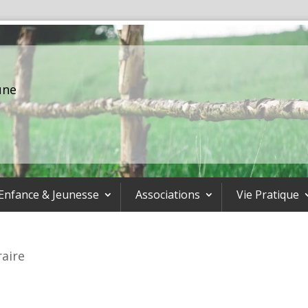
une
Enfance & Jeunesse
Associations
Vie Pratique
raire