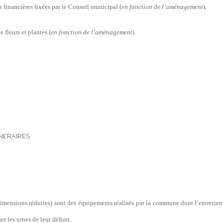
s financières fixées par le Conseil municipal (
en fonction de l’aménagement
).
 fleurs et plantes (
en fonction de l’aménagement
).
INERAIRES
mensions réduites) sont des équipements réalisés par la commune dont l’entretien 
er les urnes de leur défunt.