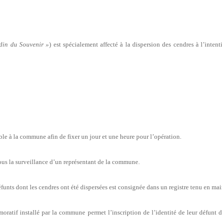
din du Souvenir »
) est spécialement affecté à la dispersion des cendres à l’intent
ble à la commune afin de fixer un jour et une heure pour l’opération.
sous la surveillance d’un représentant de la commune.
unts dont les cendres ont été dispersées est consignée dans un registre tenu en mai
ratif installé par la commune permet l’inscription de l’identité de leur défunt d