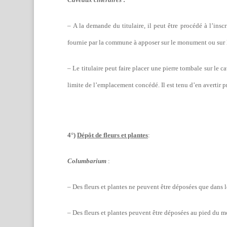
–
A la demande du titulaire, il peut être procédé à l’ins
fournie par la commune à apposer sur le monument ou sur 
– Le titulaire peut faire placer une pierre tombale sur le cav
limite de l’emplacement concédé. Il est tenu d’en avertir 
4°)
Dépôt de fleurs et plantes
:
Columbarium
:
– Des fleurs et plantes ne peuvent être déposées que dans l
– Des fleurs et plantes peuvent être déposées au pied du 