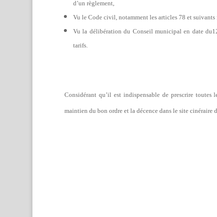
d’un règlement,
Vu le Code civil, notamment les articles 78 et suivants re
Vu la délibération du Conseil municipal en date du12 
tarifs.
Considérant qu’il est indispensable de prescrire toutes le
maintien du bon ordre et la décence dans le site cinéraire