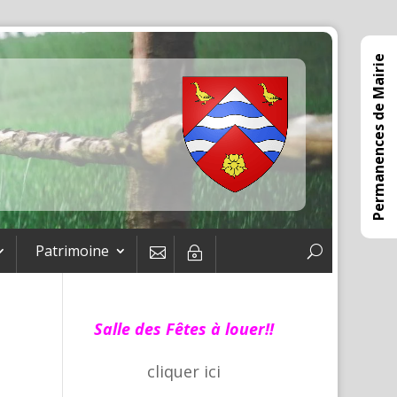
Permanences de Mairie
Patrimoine

~
Salle des Fêtes à louer!!
cliquer
ici