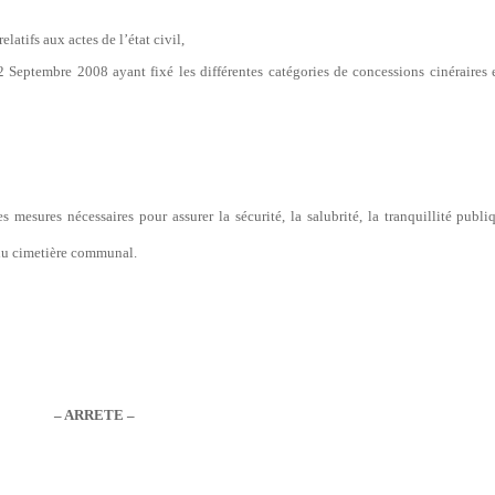
latifs aux actes de l’état civil,
Septembre 2008 ayant fixé les différentes catégories de concessions cinéraires e
s mesures nécessaires pour assurer la sécurité, la salubrité, la tranquillité publiq
 du cimetière communal.
– ARRETE –