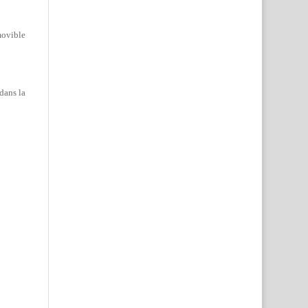
movible
 dans la