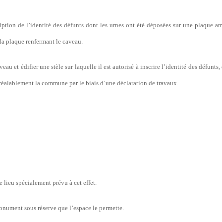
cription de l’identité des défunts dont les urnes ont été déposées sur une plaque a
la plaque renfermant le caveau.
eau et édifier une stèle sur laquelle il est autorisé à inscrire l’identité des défunts,
préalablement la commune par le biais d’une déclaration de travaux.
e lieu spécialement prévu à cet effet.
monument sous réserve que l’espace le permette.