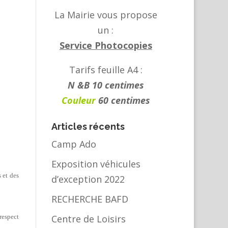
La Mairie vous propose
un :
Service Photocopies
Tarifs feuille A4 :
N &B 10 centimes
Couleur
60 centimes
Articles récents
Camp Ado
Exposition véhicules
s et des
d’exception 2022
RECHERCHE BAFD
respect
Centre de Loisirs