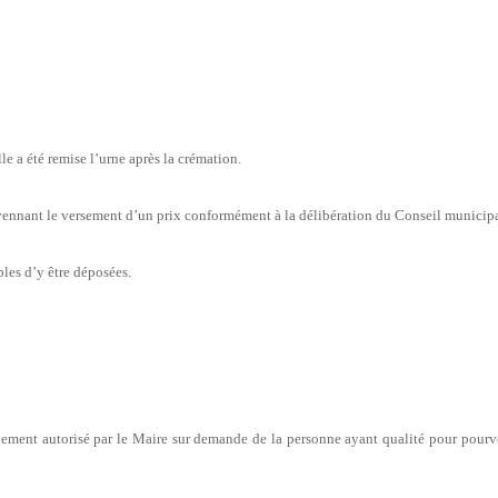
e a été remise l’urne après la crémation.
nnant le versement d’un prix conformément à la délibération du Conseil municipa
bles d’y être déposées.
lement autorisé par le Maire sur demande de la personne ayant qualité pour pourv