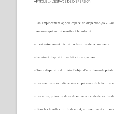
ARTICLE 1- L’ESPACE DE DISPERSION
– Un emplacement appelé espace de dispersion(
ou « Jar
personnes qui en ont manifesté la volonté.
– Il est entretenu et décoré par les soins de la commune.
– Sa mise à disposition se fait à titre gracieux.
– Toute dispersion doit faire l’objet d’une demande préala
– Les cendres y sont dispersées en présence de la famille 
– Les noms, prénoms, dates de naissance et de décès des déf
– Pour les familles qui le désirent, un monument commémo