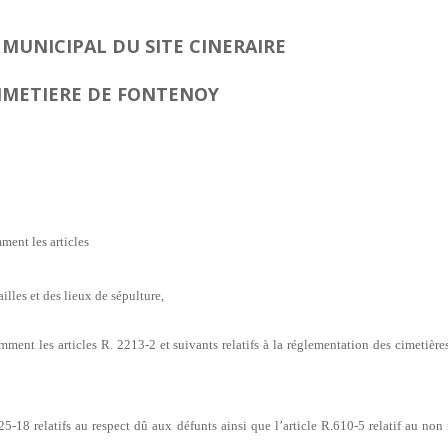
MUNICIPAL DU SITE CINERAIRE
IMETIERE DE FONTENOY
mment les articles
illes et des lieux de sépulture,
amment les articles R. 2213-2 et suivants relatifs à la réglementation des cimetière
-18 relatifs au respect dû aux défunts ainsi que l’article R.610-5 relatif au non 