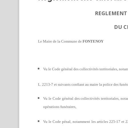
REGLEMENT 
DU C
Le Maire de la Commune de
FONTENOY
Vu le Code général des collectivités territoriales, nota
L. 2213-7 et suivants confiant au maire la police des funéra
Vu le Code général des collectivités territoriales, not
opérations funéraires,
Vu le Code pénal, notamment les articles 225-17 et 225