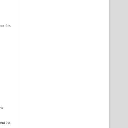
ion des
rie.
ont les