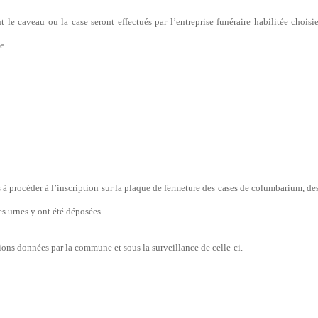
 le caveau ou la case seront effectués par l’entreprise funéraire habilitée choisie
e.
s à procéder à l’inscription sur la plaque de fermeture des cases de columbarium, d
es urnes y ont été déposées.
tions données par la commune et sous la surveillance de celle-ci.