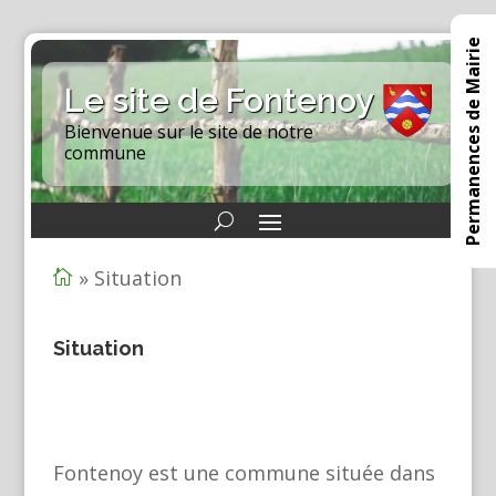
Permanences de Mairie
Le site de Fontenoy
Bienvenue sur le site de notre
commune
»
Situation

Situation
Fontenoy est une commune située dans