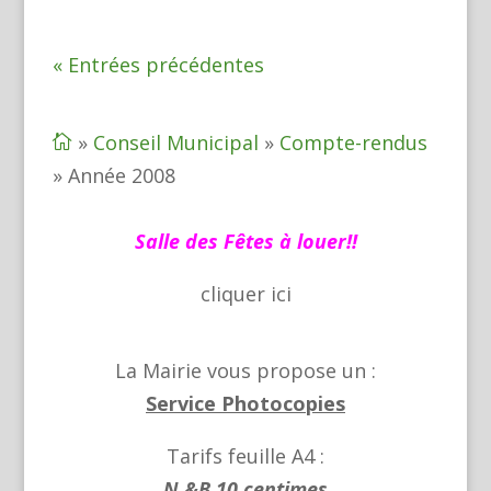
« Entrées précédentes
»
Conseil Municipal
»
Compte-rendus

»
Année 2008
Salle des Fêtes à louer!!
cliquer
ici
La Mairie vous propose un :
Service Photocopies
Tarifs feuille A4 :
N &B 10 centimes