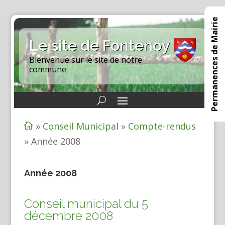
Permanences de Mairie
Le site de Fontenoy
Bienvenue sur le site de notre
commune
»
Conseil Municipal
»
Compte-rendus

»
Année 2008
Année 2008
Conseil municipal du 5
décembre 2008