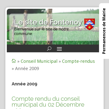
Permanences de Mairie
Le site de Fontenoy
Bienvenue sur le site de notre
commune
»
Conseil Municipal
»
Compte-rendus

»
Année 2009
Année 2009
Compte rendu du conseil
municipal du 02 Décembre